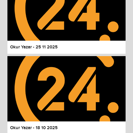
Okur Yazar - 25 11 2025
Okur Yazar - 18 10 2025