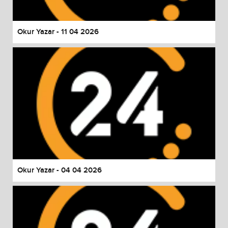
Okur Yazar - 11 04 2026
Okur Yazar - 04 04 2026