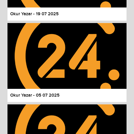
Okur Yazar - 19 07 2025
Okur Yazar - 05 07 2025