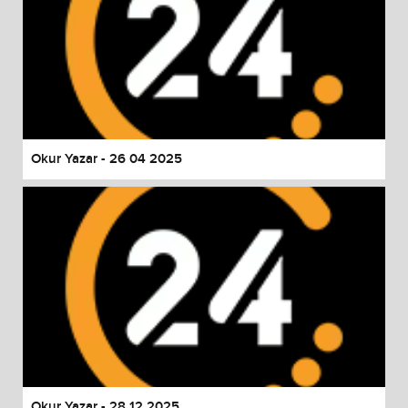
Okur Yazar - 26 04 2025
Okur Yazar - 28 12 2025