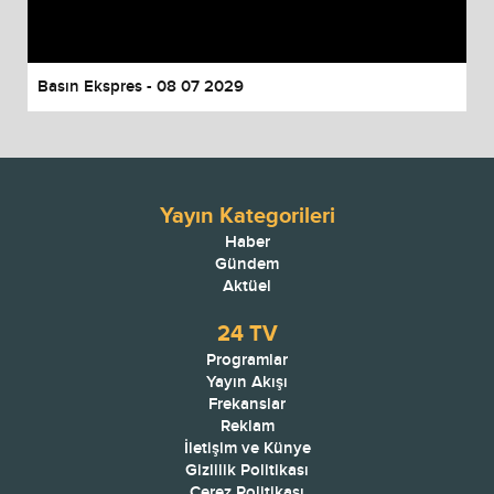
Basın Ekspres - 08 07 2029
Yayın Kategorileri
Haber
Gündem
Aktüel
24 TV
Programlar
Yayın Akışı
Frekanslar
Reklam
İletişim ve Künye
Gizlilik Politikası
Çerez Politikası