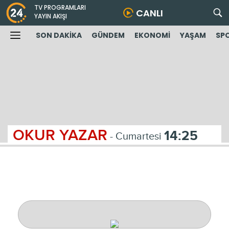
TV PROGRAMLARI
CANLI
YAYIN AKIŞI
SON DAKİKA
GÜNDEM
EKONOMİ
YAŞAM
SP
OKUR YAZAR
14:25
- Cumartesi