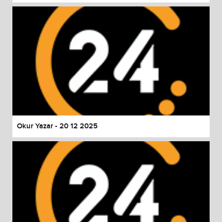
Okur Yazar - 20 12 2025