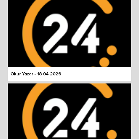
Okur Yazar - 18 04 2026