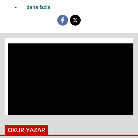
-
Video Player is loading.
Play Video
OKUR YAZAR
Play