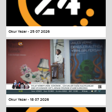
Okur Yazar - 25 07 2026
Okur Yazar - 18 07 2026