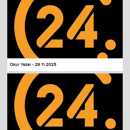
Okur Yazar - 29 11 2025