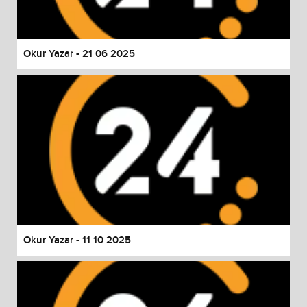
Okur Yazar - 21 06 2025
Okur Yazar - 11 10 2025