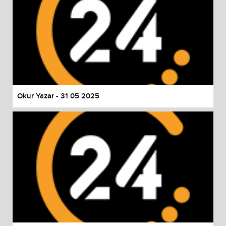
Okur Yazar - 31 05 2025