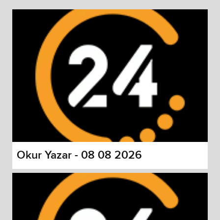
Mute
Current Time
0:00
/
Duration
26:20
Loaded
:
0.63%
Stream Type
LIVE
Seek to live, currently behind live
LIVE
Remaining Time
-
26:20
1x
Playback Rate
Chapters
Chapters
Descriptions
descriptions off
, selected
Subtitles
Okur Yazar - 08 08 2026
subtitles settings
, opens subtitles settings dialog
subtitles off
, selected
Audio Track
default
, selected
Picture-in-Picture
Fullscreen
This is a modal window.
Beginning of dialog window. Escape will cancel and close the