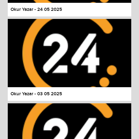
Okur Yazar - 24 05 2025
Okur Yazar - 03 05 2025