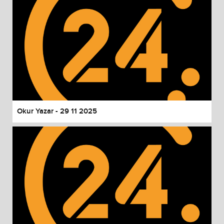
Okur Yazar - 29 11 2025