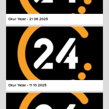
Okur Yazar - 21 06 2025
Okur Yazar - 11 10 2025