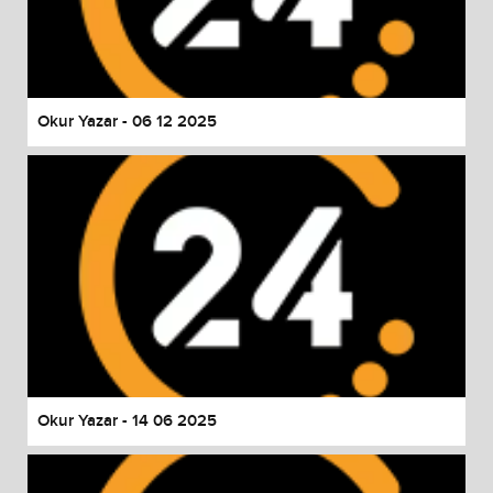
Okur Yazar - 06 12 2025
Okur Yazar - 14 06 2025