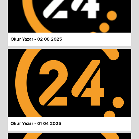
Okur Yazar - 02 08 2025
Okur Yazar - 01 04 2025