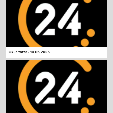
Okur Yazar - 10 05 2025