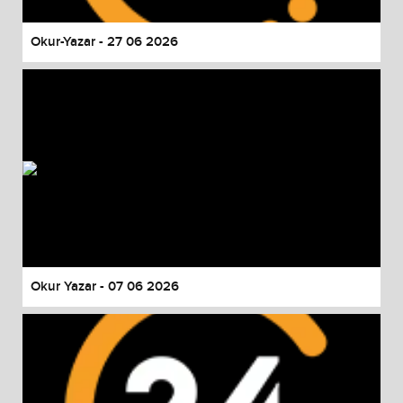
Okur-Yazar - 27 06 2026
Okur Yazar - 07 06 2026