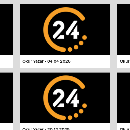
Okur Yazar - 04 04 2026
Okur
Okur Yazar - 20 12 2025
Okur