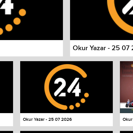
Okur Yazar - 25 07
s dialog
cancel and close the window.
Okur Yazar - 25 07 2026
Okur