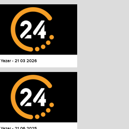
 Yazar - 21 03 2026
 Yazar - 21 06 2025