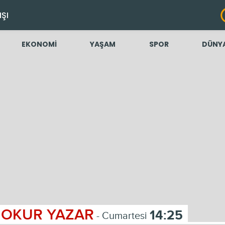
IŞI
EKONOMİ
YAŞAM
SPOR
DÜNY
OKUR YAZAR
14:25
- Cumartesi