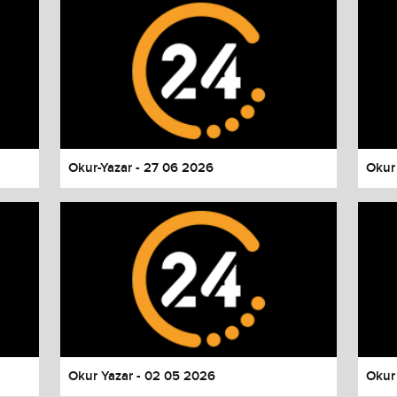
Okur-Yazar - 27 06 2026
Okur
values
Done
Okur Yazar - 02 05 2026
Okur