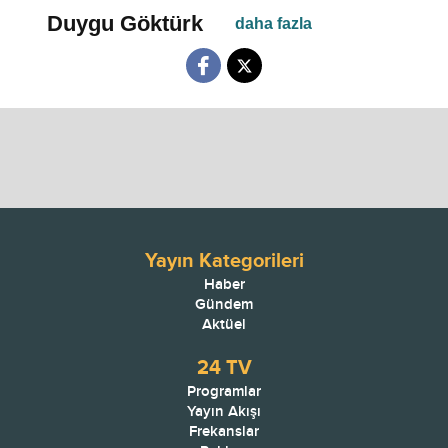
Duygu Göktürk
Yayın Kategorileri
Haber
Gündem
Aktüel
24 TV
Programlar
Yayın Akışı
Frekanslar