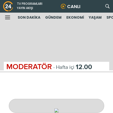
TV PROGRAMLARI
CANLI
YAYIN AKIŞI
SON DAKİKA
GÜNDEM
EKONOMİ
YAŞAM
SP
MODERATÖR
12.00
- Hafta içi