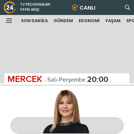
TV PROGRAMLARI
CANLI
YAYIN AKIŞI
SON DAKİKA
GÜNDEM
EKONOMİ
YAŞAM
SP
MERCEK
20:00
- Salı-Perşembe