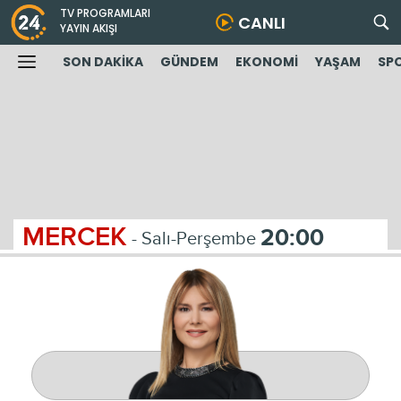
TV PROGRAMLARI
CANLI
YAYIN AKIŞI
SON DAKİKA
GÜNDEM
EKONOMİ
YAŞAM
SP
MERCEK
20:00
- Salı-Perşembe