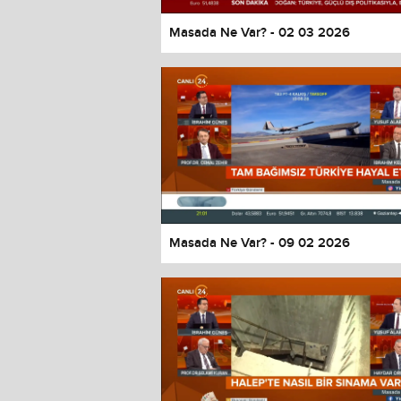
Masada Ne Var? - 02 03 2026
Masada Ne Var? - 09 02 2026