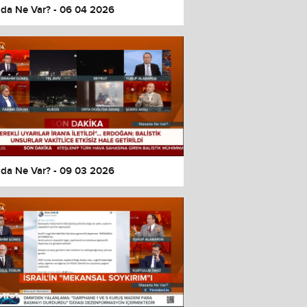
da Ne Var? - 06 04 2026
da Ne Var? - 09 03 2026