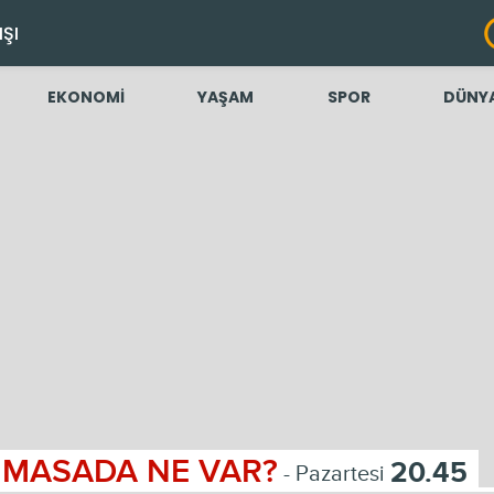
IŞI
EKONOMİ
YAŞAM
SPOR
DÜNY
MASADA NE VAR?
20.45
- Pazartesi