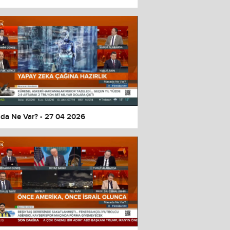
da Ne Var? - 27 04 2026