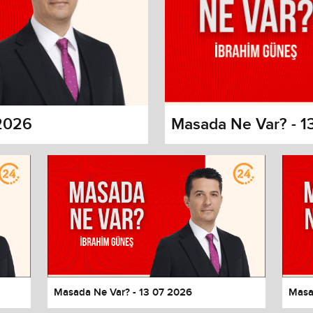
 2026
Masada Ne Var? - 1
s dialog
cancel and close the window.
Masada Ne Var? - 13 07 2026
Masa