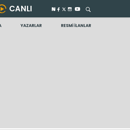
CANLI
A
YAZARLAR
RESMİ İLANLAR