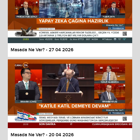
Masada Ne Var? - 27 04 2026
Masada Ne Var? - 20 04 2026