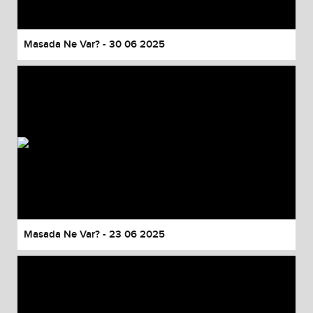
Masada Ne Var? - 30 06 2025
Masada Ne Var? - 23 06 2025