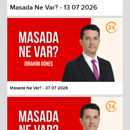
Masada Ne Var? - 13 07 2026
Masada Ne Var? - 27 07 2026