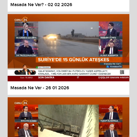
Masada Ne Var? - 02 02 2026
Masada Ne Var - 26 01 2026