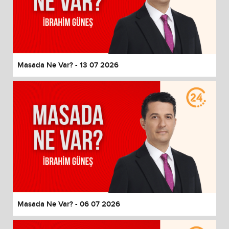
Masada Ne Var? - 13 07 2026
Masada Ne Var? - 06 07 2026