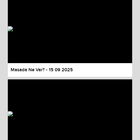
Masada Ne Var? - 15 09 2025