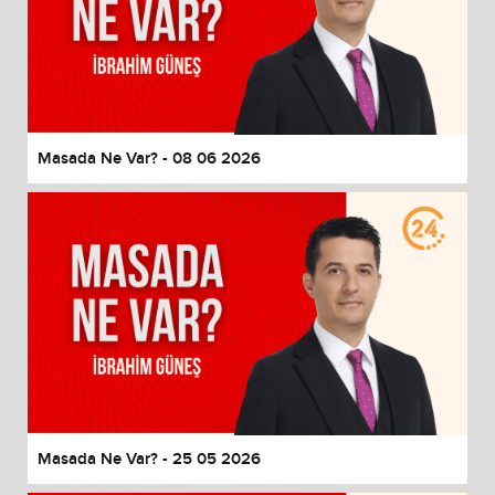
Masada Ne Var? - 08 06 2026
Masada Ne Var? - 25 05 2026