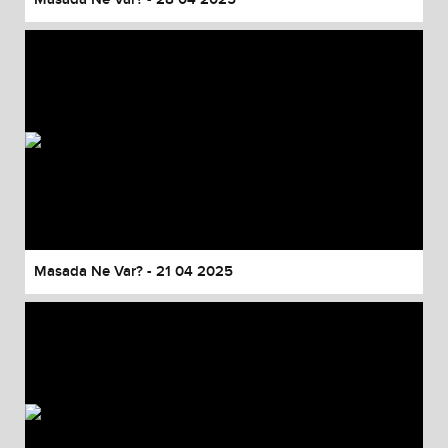
Masada Ne Var? - 21 04 2025