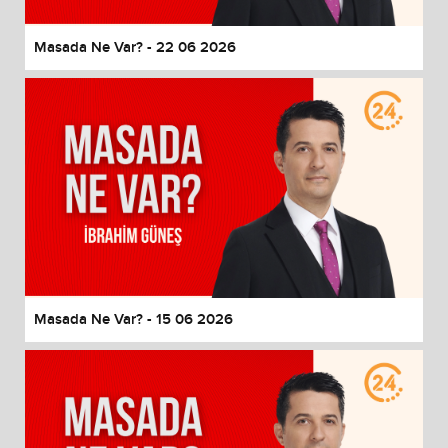
Masada Ne Var? - 22 06 2026
Masada Ne Var? - 15 06 2026