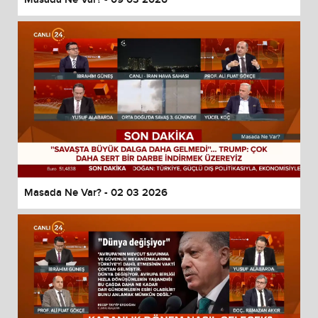
Masada Ne Var? - 02 03 2026