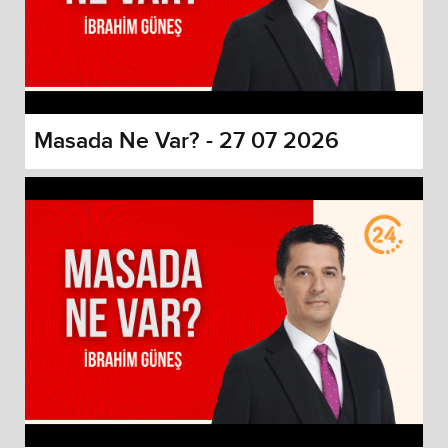
Masada Ne Var? - 27 07 2026