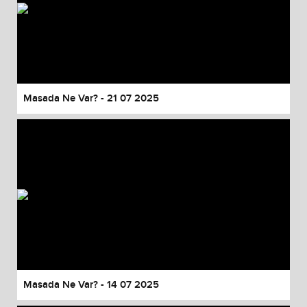
Masada Ne Var? - 21 07 2025
Masada Ne Var? - 14 07 2025