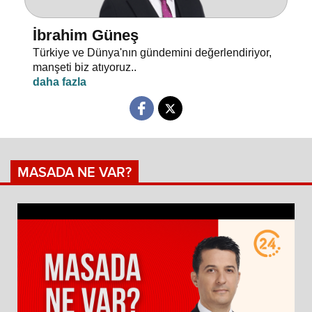
İbrahim Güneş
Türkiye ve Dünya'nın gündemini değerlendiriyor,
manşeti biz atıyoruz..
MASADA NE VAR?