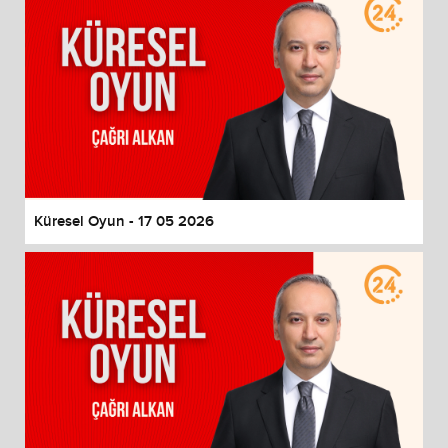
Küresel Oyun - 17 05 2026