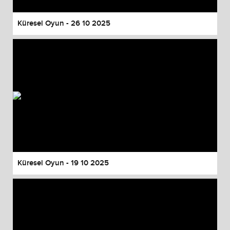
Küresel Oyun - 26 10 2025
Küresel Oyun - 19 10 2025