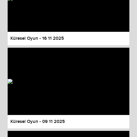
Küresel Oyun - 16 11 2025
Küresel Oyun - 09 11 2025