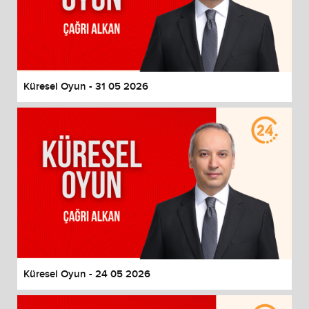
Küresel Oyun - 31 05 2026
Küresel Oyun - 24 05 2026