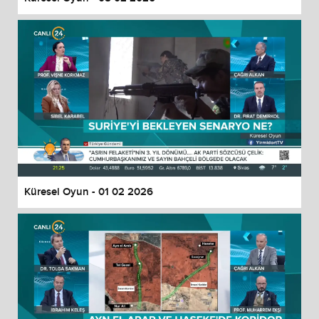
Küresel Oyun - 01 02 2026