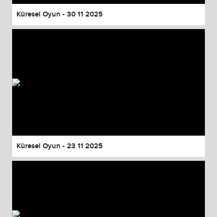
Küresel Oyun - 30 11 2025
Küresel Oyun - 23 11 2025