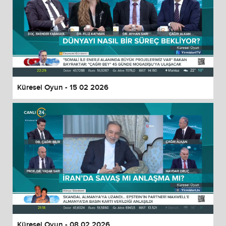
Küresel Oyun - 15 02 2026
Küresel Oyun - 08 02 2026