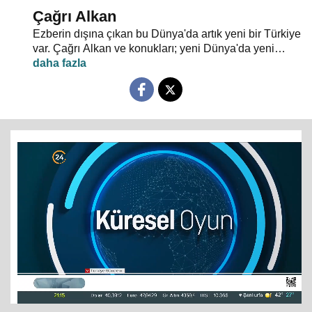
Çağrı Alkan
Ezberin dışına çıkan bu Dünya'da artık yeni bir Türkiye
var. Çağrı Alkan ve konukları; yeni Dünya'da yeni
Türkiye'yi konuşuyor.