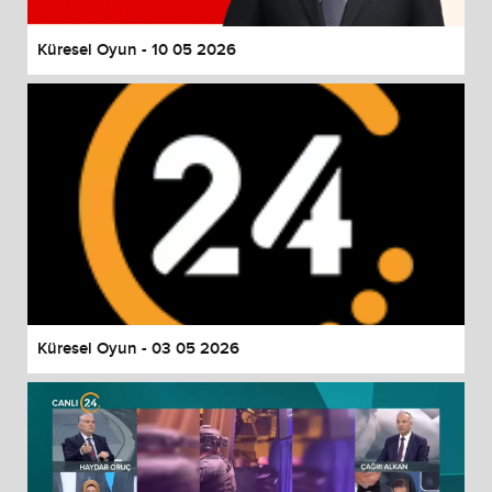
Küresel Oyun - 10 05 2026
Küresel Oyun - 03 05 2026