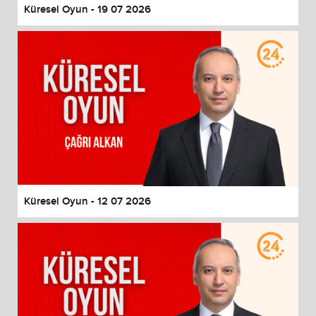
Küresel Oyun - 19 07 2026
Küresel Oyun - 12 07 2026