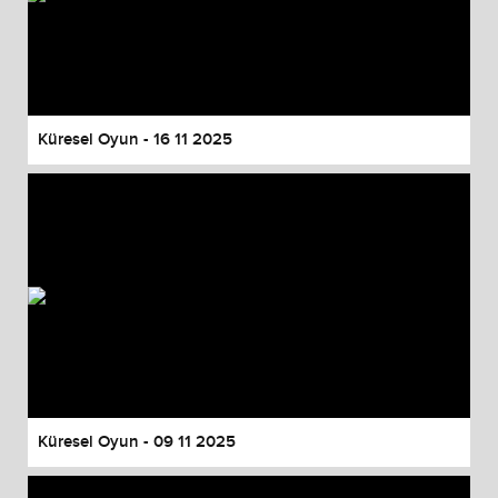
Küresel Oyun - 16 11 2025
Küresel Oyun - 09 11 2025