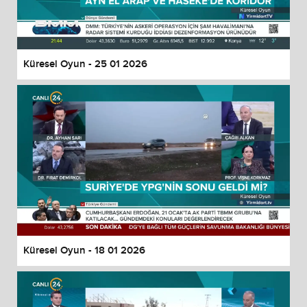
Küresel Oyun - 25 01 2026
Küresel Oyun - 18 01 2026