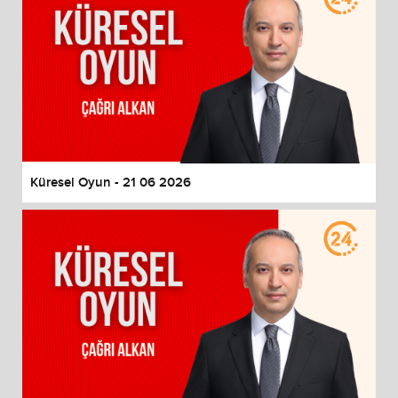
Küresel Oyun - 21 06 2026