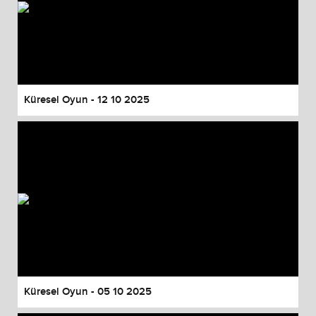
Küresel Oyun - 12 10 2025
Küresel Oyun - 05 10 2025