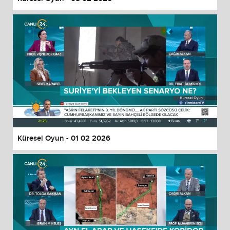
Küresel Oyun - 01 02 2026