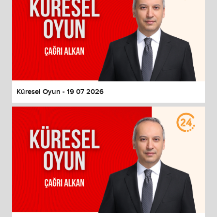
Küresel Oyun - 19 07 2026