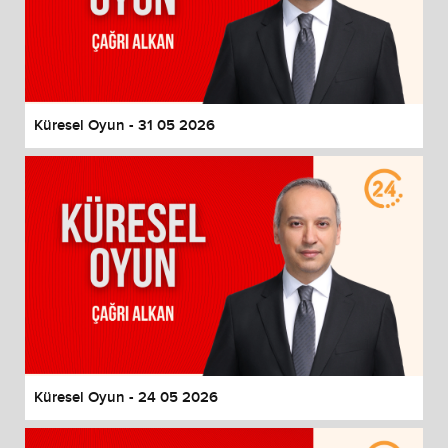
Küresel Oyun - 31 05 2026
Küresel Oyun - 24 05 2026