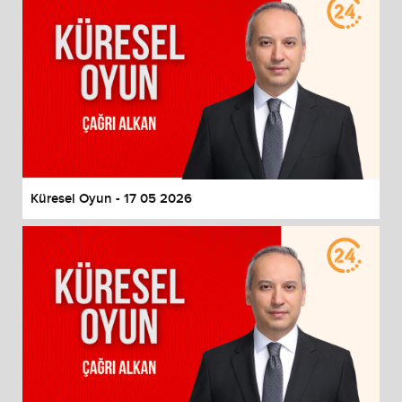
Küresel Oyun - 17 05 2026