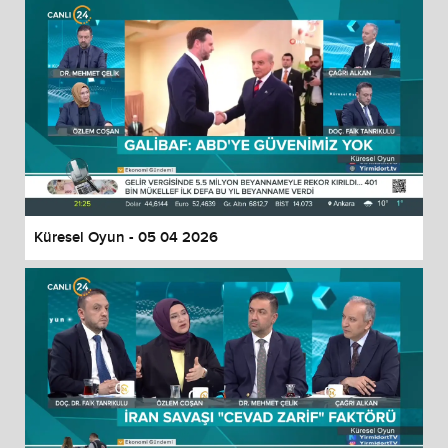
Küresel Oyun - 05 04 2026