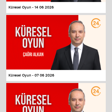
Küresel Oyun - 14 06 2026
Küresel Oyun - 07 06 2026