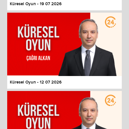
Küresel Oyun - 19 07 2026
Küresel Oyun - 12 07 2026