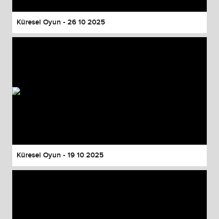
Küresel Oyun - 26 10 2025
Küresel Oyun - 19 10 2025