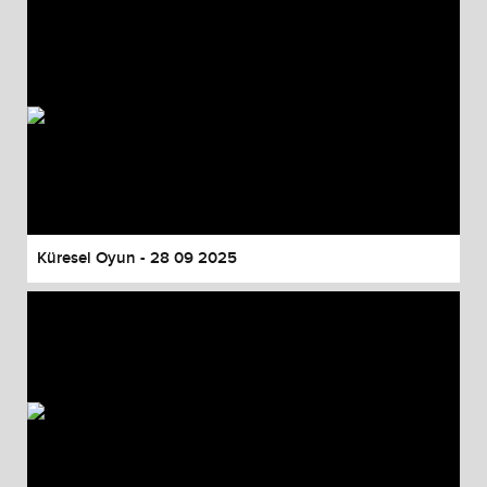
Küresel Oyun - 28 09 2025