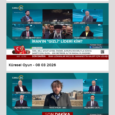
Küresel Oyun - 08 03 2026