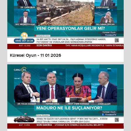
Küresel Oyun - 11 01 2026