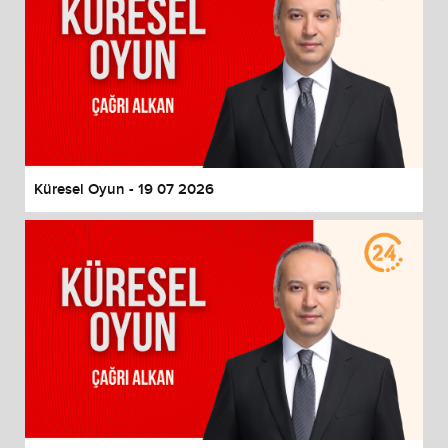
Küresel Oyun - 19 07 2026