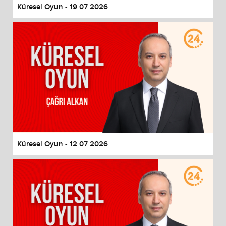
Küresel Oyun - 19 07 2026
Küresel Oyun - 12 07 2026