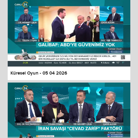
Küresel Oyun - 05 04 2026