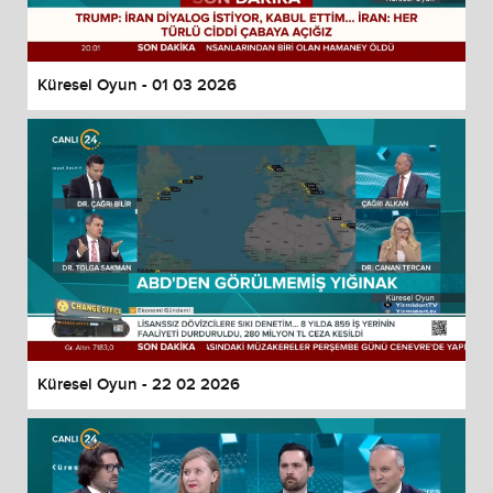
Küresel Oyun - 01 03 2026
Küresel Oyun - 22 02 2026