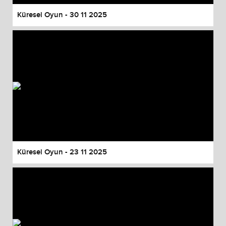
Küresel Oyun - 30 11 2025
Küresel Oyun - 23 11 2025