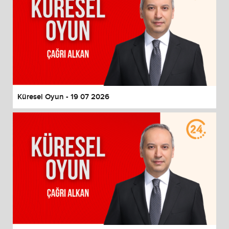
Küresel Oyun - 19 07 2026