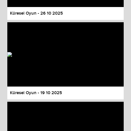
Küresel Oyun - 26 10 2025
Küresel Oyun - 19 10 2025