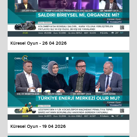
Küresel Oyun - 26 04 2026
Küresel Oyun - 19 04 2026