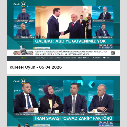
Küresel Oyun - 05 04 2026