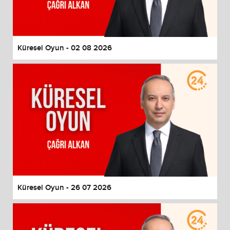
End of dialog window.
Küresel Oyun - 02 08 2026
Küresel Oyun - 26 07 2026