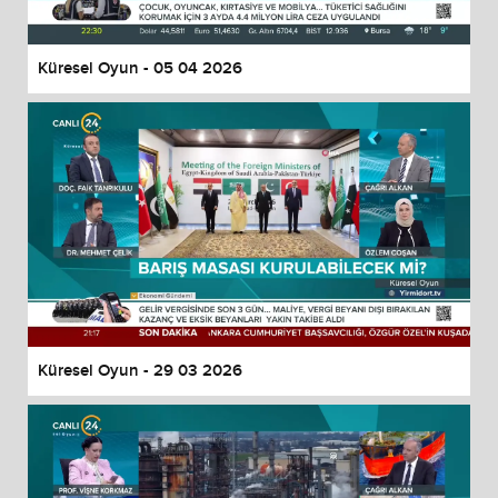
Küresel Oyun - 05 04 2026
Küresel Oyun - 29 03 2026