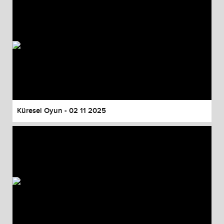
Küresel Oyun - 02 11 2025