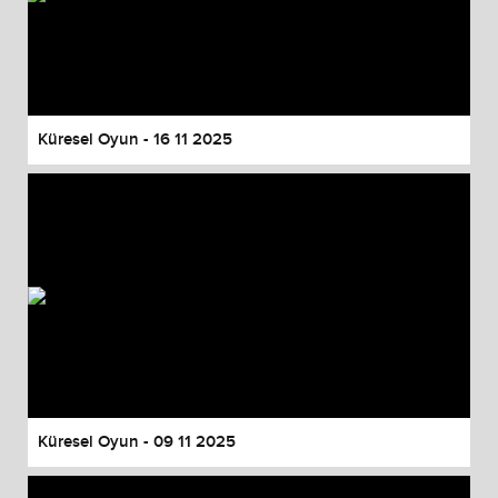
Küresel Oyun - 16 11 2025
Küresel Oyun - 09 11 2025