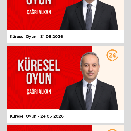
Küresel Oyun - 31 05 2026
Küresel Oyun - 24 05 2026