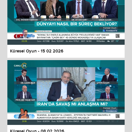
Küresel Oyun - 15 02 2026
Küresel Oyun - 08 02 2026