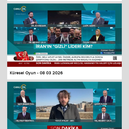
Küresel Oyun - 08 03 2026