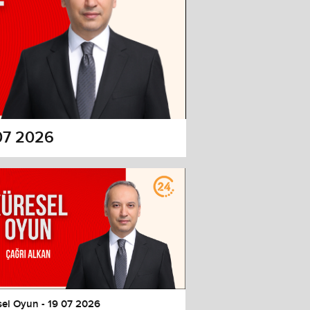
07 2026
sel Oyun - 19 07 2026