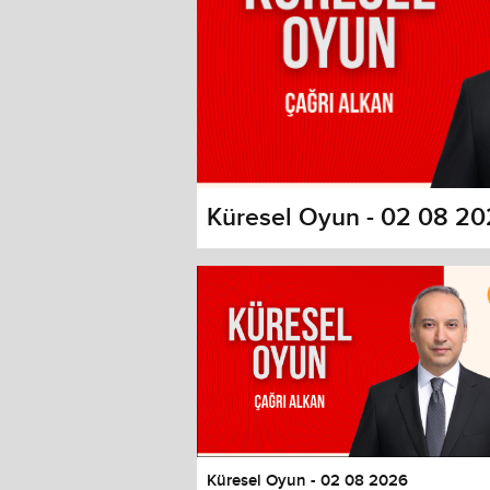
0:00:00
Stream Type
LIVE
Seek to live, currently behind live
LIVE
Remaining Time
-
1:27:24
1x
Playback Rate
Chapters
Chapters
Descriptions
Küresel Oyun - 02 08 2
descriptions off
, selected
Subtitles
subtitles settings
, opens subtitles setting
subtitles off
, selected
Audio Track
default
, selected
Picture-in-Picture
Fullscreen
This is a modal window.
Beginning of dialog window. Escape will 
Text
Color
Transparency
Background
Küresel Oyun - 02 08 2026