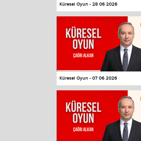
Küresel Oyun - 28 06 2026
Küresel Oyun - 07 06 2026