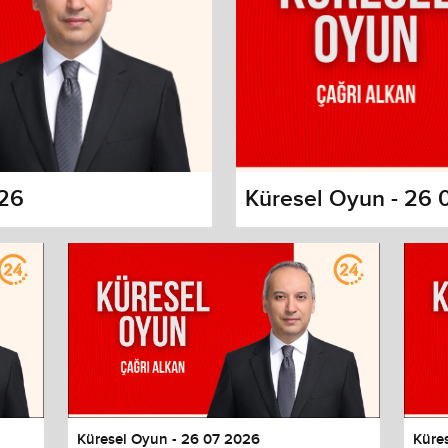
026
Küresel Oyun - 26 
s dialog
cancel and close the window.
Küresel Oyun - 26 07 2026
Küre