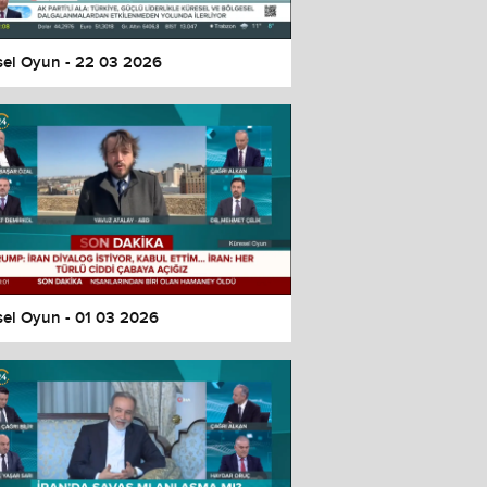
sel Oyun - 22 03 2026
sel Oyun - 01 03 2026