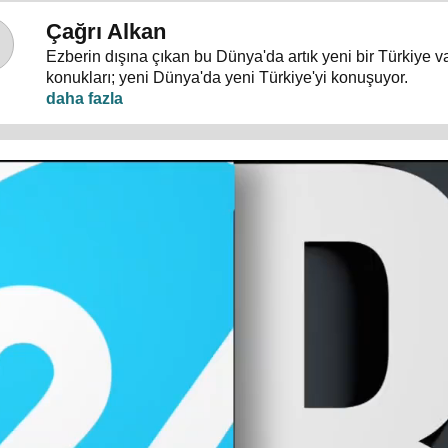
Çağrı Alkan
Ezberin dışına çıkan bu Dünya'da artık yeni bir Türkiye v
konukları; yeni Dünya'da yeni Türkiye'yi konuşuyor.