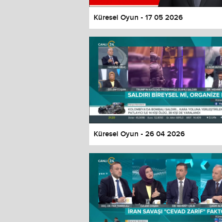
Küresel Oyun - 17 05 2026
Küresel Oyun - 26 04 2026