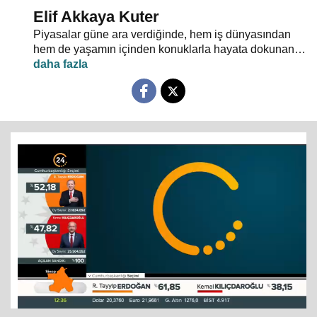
Elif Akkaya Kuter
Piyasalar güne ara verdiğinde, hem iş dünyasından
hem de yaşamın içinden konuklarla hayata dokunan
gelişmelerin ekonomik boyutu "Kahve Molası"nda
masaya yatırılıyor.