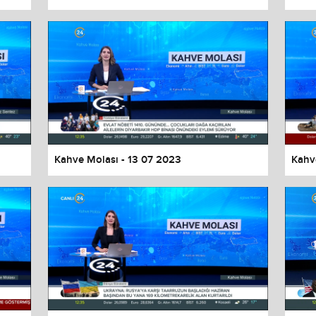
Kahve Molası - 13 07 2023
Kahv
values
Done