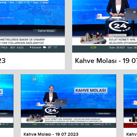
23
Kahve Molası - 19 
s dialog
cancel and close the window.
Kahve Molası - 19 07 2023
Kahv