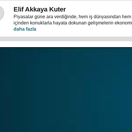
Elif Akkaya Kuter
Piyasalar güne ara verdiğinde, hem iş dünyasından hem
içinden konuklarla hayata dokunan gelişmelerin ekonom
Molası"nda masaya yatırılıyor.