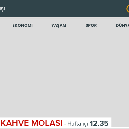
IŞI
EKONOMİ
YAŞAM
SPOR
DÜNY
KAHVE MOLASI
12.35
- Hafta içi