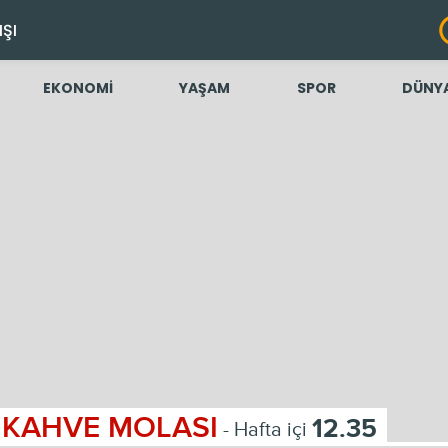
IŞI
EKONOMİ
YAŞAM
SPOR
DÜNY
KAHVE MOLASI
12.35
- Hafta içi