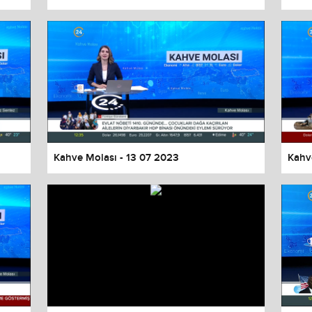
Kahve Molası - 13 07 2023
Kahv
values
Done