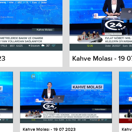
23
Kahve Molası - 19 
s dialog
cancel and close the window.
Kahve Molası - 19 07 2023
Kahv