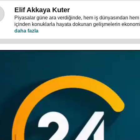
Elif Akkaya Kuter
Piyasalar güne ara verdiğinde, hem iş dünyasından hem
içinden konuklarla hayata dokunan gelişmelerin ekonom
Molası"nda masaya yatırılıyor.