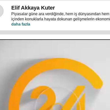
Elif Akkaya Kuter
Piyasalar güne ara verdiğinde, hem iş dünyasından hem
içinden konuklarla hayata dokunan gelişmelerin ekonom
Molası"nda masaya yatırılıyor.