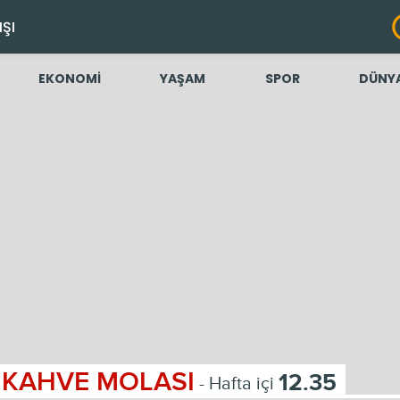
IŞI
EKONOMİ
YAŞAM
SPOR
DÜNY
KAHVE MOLASI
12.35
- Hafta içi