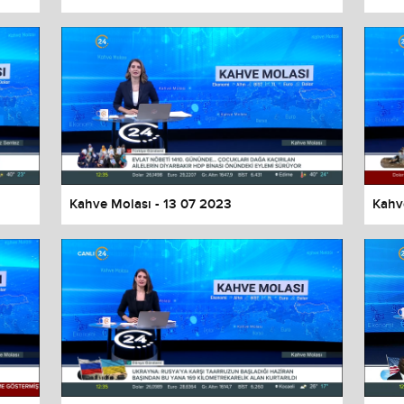
Kahve Molası - 13 07 2023
Kahv
values
Done