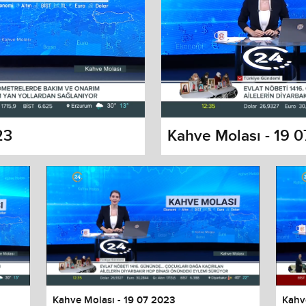
23
Kahve Molası - 19 
s dialog
cancel and close the window.
Kahve Molası - 19 07 2023
Kahv