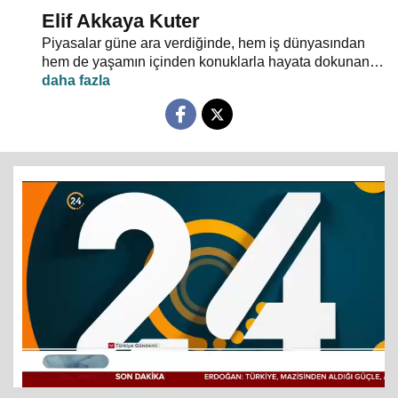
Elif Akkaya Kuter
Piyasalar güne ara verdiğinde, hem iş dünyasından
hem de yaşamın içinden konuklarla hayata dokunan
gelişmelerin ekonomik boyutu "Kahve Molası"nda
masaya yatırılıyor.