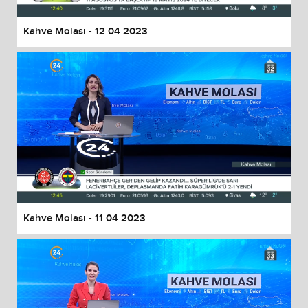
Kahve Molası - 12 04 2023
Kahve Molası - 11 04 2023