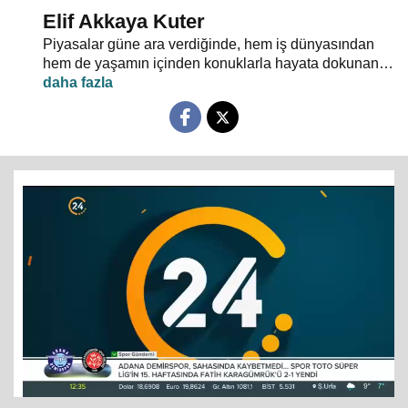
Elif Akkaya Kuter
Piyasalar güne ara verdiğinde, hem iş dünyasından
hem de yaşamın içinden konuklarla hayata dokunan
gelişmelerin ekonomik boyutu "Kahve Molası"nda
masaya yatırılıyor.