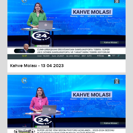
Kahve Molası - 13 04 2023