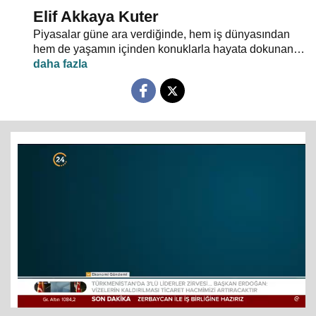
Elif Akkaya Kuter
Piyasalar güne ara verdiğinde, hem iş dünyasından
hem de yaşamın içinden konuklarla hayata dokunan
gelişmelerin ekonomik boyutu "Kahve Molası"nda
masaya yatırılıyor.