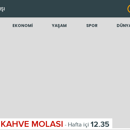
IŞI
EKONOMİ
YAŞAM
SPOR
DÜNY
KAHVE MOLASI
12.35
- Hafta içi