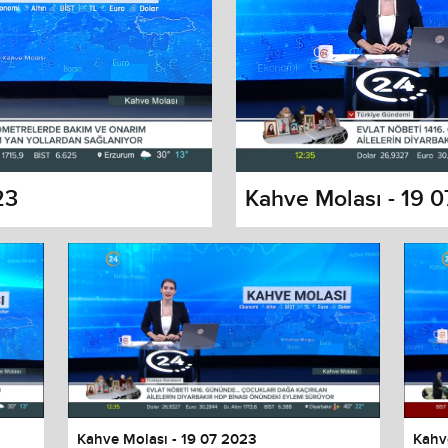
23
Kahve Molası - 19 
s dialog
cancel and close the window.
Kahve Molası - 19 07 2023
Kahv