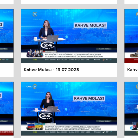
Kahve Molası - 13 07 2023
Kahv
values
Done