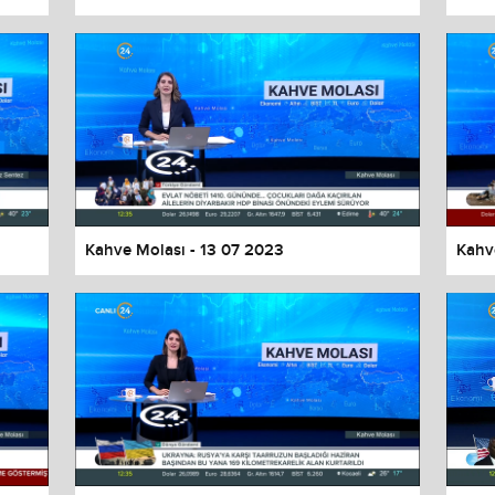
Kahve Molası - 13 07 2023
Kahv
values
Done