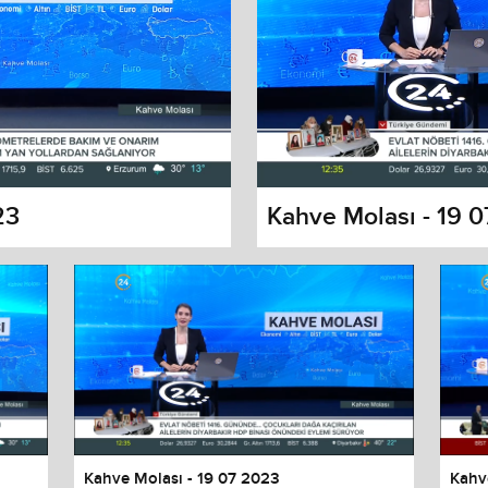
23
Kahve Molası - 19 
s dialog
cancel and close the window.
Kahve Molası - 19 07 2023
Kahv