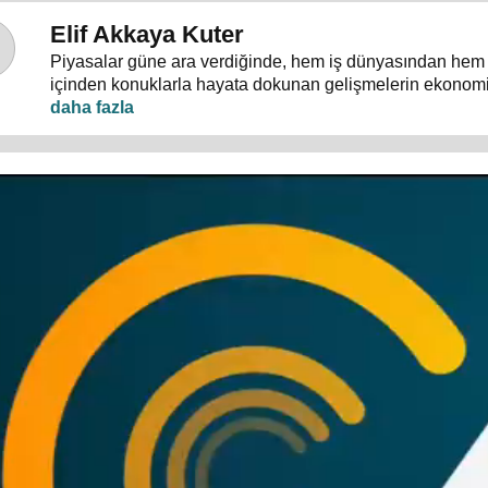
Elif Akkaya Kuter
Piyasalar güne ara verdiğinde, hem iş dünyasından hem
içinden konuklarla hayata dokunan gelişmelerin ekonom
Molası"nda masaya yatırılıyor.