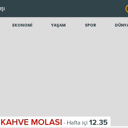
IŞI
EKONOMİ
YAŞAM
SPOR
DÜNY
KAHVE MOLASI
12.35
- Hafta içi