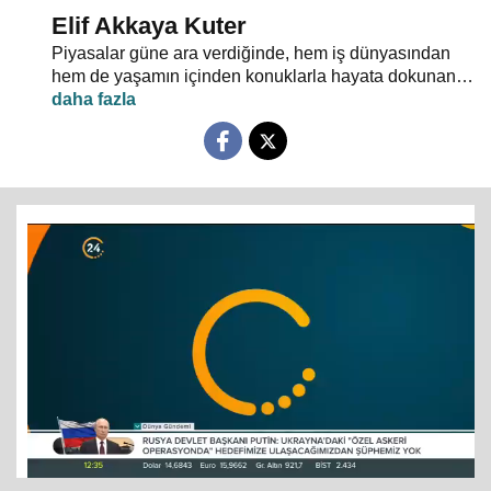
Elif Akkaya Kuter
Piyasalar güne ara verdiğinde, hem iş dünyasından
hem de yaşamın içinden konuklarla hayata dokunan
gelişmelerin ekonomik boyutu "Kahve Molası"nda
masaya yatırılıyor.