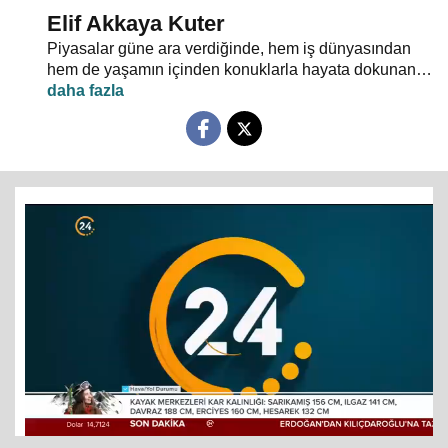
Elif Akkaya Kuter
Piyasalar güne ara verdiğinde, hem iş dünyasından
hem de yaşamın içinden konuklarla hayata dokunan
gelişmelerin ekonomik boyutu "Kahve Molası"nda
masaya yatırılıyor.