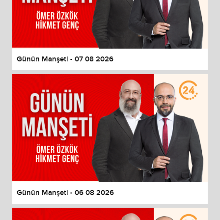
Reset
restore all settings to the default values
Done
Close Modal Dialog
End of dialog window.
Günün Manşeti - 07 08 2026
Günün Manşeti - 06 08 2026