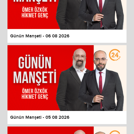
Reset
restore all settings to the default values
Done
Close Modal Dialog
End of dialog window.
Günün Manşeti - 06 08 2026
Günün Manşeti - 05 08 2026