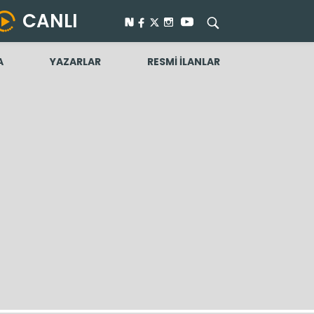
CANLI
A
YAZARLAR
RESMİ İLANLAR