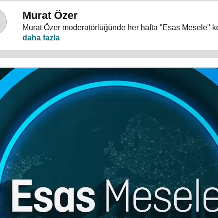
Murat Özer
Murat Özer moderatörlüğünde her hafta "Esas Mesele" k