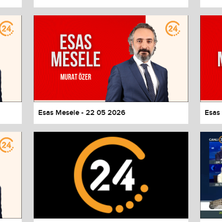
Esas Mesele - 22 05 2026
Esas