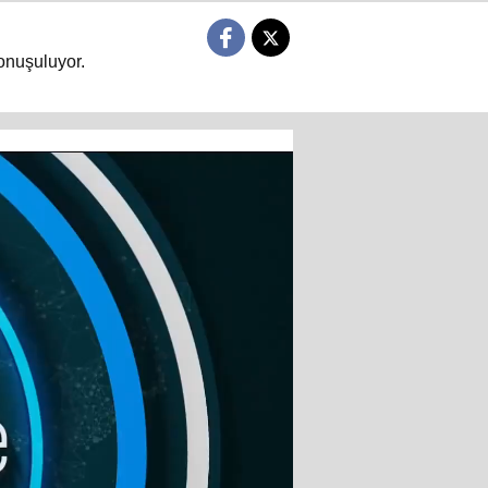
onuşuluyor.