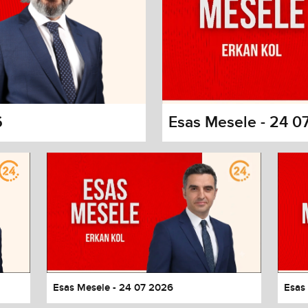
6
Esas Mesele - 24 0
s dialog
cancel and close the window.
Esas Mesele - 24 07 2026
Esas