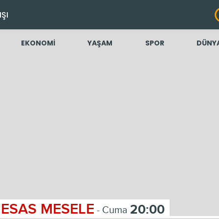
IŞI
EKONOMİ
YAŞAM
SPOR
DÜNY
ESAS MESELE
20:00
- Cuma