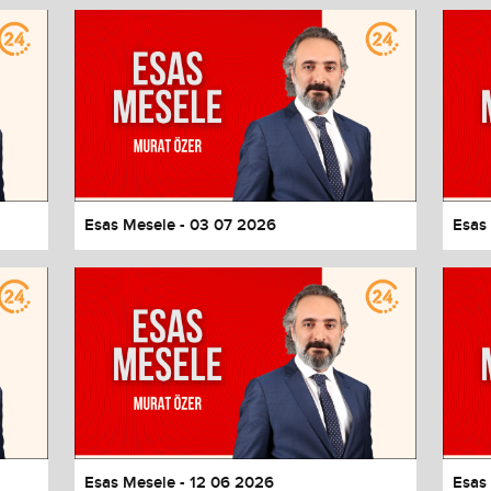
Esas Mesele - 03 07 2026
Esas
values
Done
Esas Mesele - 12 06 2026
Esas