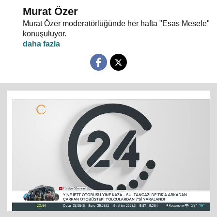
Murat Özer
Murat Özer moderatörlüğünde her hafta "Esas Mesele"
konuşuluyor.