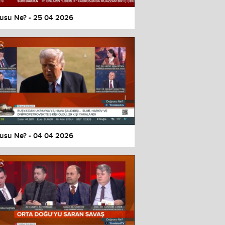
usu Ne? - 25 04 2026
usu Ne? - 04 04 2026