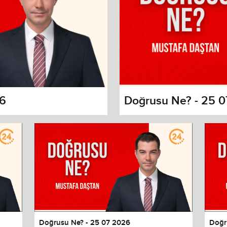
26
Doğrusu Ne? - 25 
s dialog
cancel and close the window.
Doğrusu Ne? - 25 07 2026
Doğr