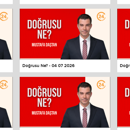
Doğrusu Ne? - 04 07 2026
Doğr
values
Done