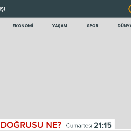
IŞI
EKONOMİ
YAŞAM
SPOR
DÜNY
DOĞRUSU NE?
21:15
- Cumartesi