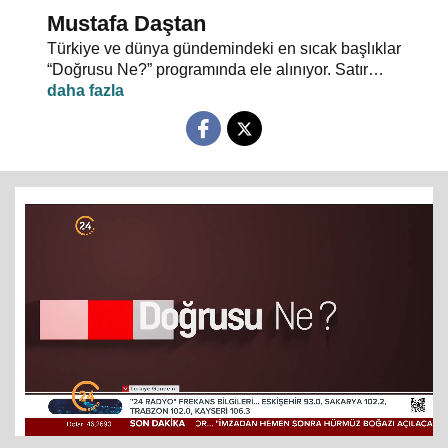
Mustafa Daştan
Türkiye ve dünya gündemindeki en sıcak başlıklar
“Doğrusu Ne?” programında ele alınıyor. Satır
aralarında saklı kalmış gerçekler, gündemin
temposunda gözden kaçan ayrıntılar masaya
yatırılıyor.