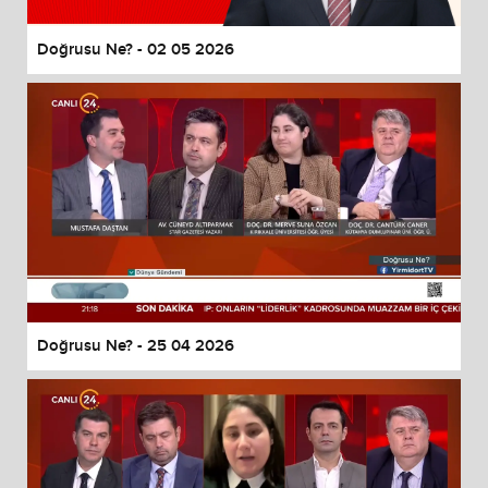
Doğrusu Ne? - 02 05 2026
Doğrusu Ne? - 25 04 2026