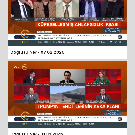
Doğrusu Ne? - 07 02 2026
Doğrusu Ne? - 31 01 2026