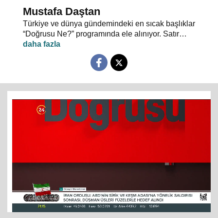
Mustafa Daştan
Türkiye ve dünya gündemindeki en sıcak başlıklar
“Doğrusu Ne?” programında ele alınıyor. Satır
aralarında saklı kalmış gerçekler, gündemin
temposunda gözden kaçan ayrıntılar masaya
yatırılıyor.