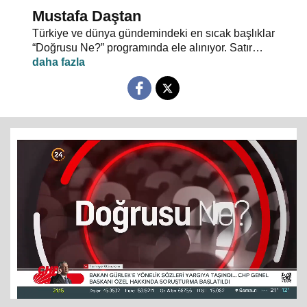
Mustafa Daştan
Türkiye ve dünya gündemindeki en sıcak başlıklar
“Doğrusu Ne?” programında ele alınıyor. Satır
aralarında saklı kalmış gerçekler, gündemin
temposunda gözden kaçan ayrıntılar masaya
yatırılıyor.