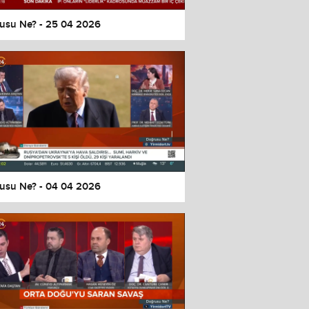
usu Ne? - 25 04 2026
usu Ne? - 04 04 2026