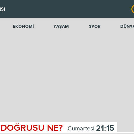
IŞI
EKONOMİ
YAŞAM
SPOR
DÜNY
DOĞRUSU NE?
21:15
- Cumartesi