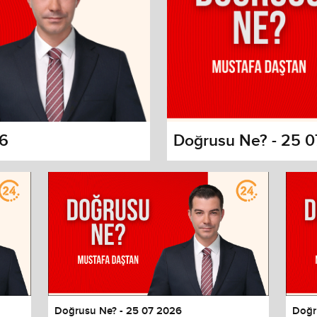
26
Doğrusu Ne? - 25 
s dialog
cancel and close the window.
Doğrusu Ne? - 25 07 2026
Doğr