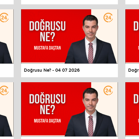
Doğrusu Ne? - 04 07 2026
Doğr
values
Done