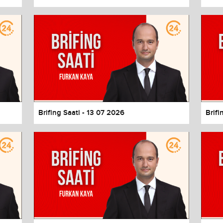
Brifing Saati - 13 07 2026
Brifi
values
Done