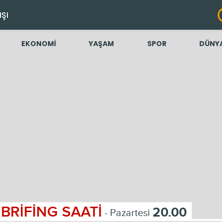
IŞI
EKONOMİ
YAŞAM
SPOR
DÜNY
BRİFİNG SAATİ
20.00
- Pazartesi