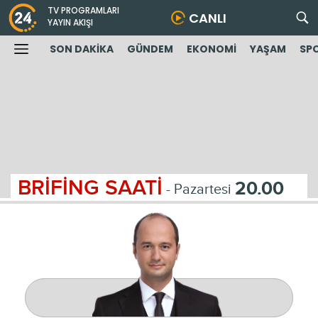
TV PROGRAMLARI
CANLI
YAYIN AKIŞI
SON DAKİKA
GÜNDEM
EKONOMİ
YAŞAM
SP
BRİFİNG SAATİ
20.00
- Pazartesi