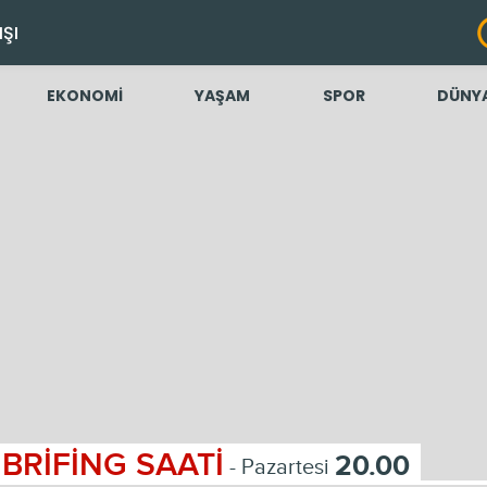
IŞI
EKONOMİ
YAŞAM
SPOR
DÜNY
BRİFİNG SAATİ
20.00
- Pazartesi