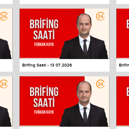
Brifing Saati - 13 07 2026
Brifi
values
Done