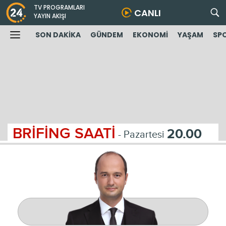
TV PROGRAMLARI
CANLI
YAYIN AKIŞI
SON DAKİKA
GÜNDEM
EKONOMİ
YAŞAM
SP
BRİFİNG SAATİ
20.00
- Pazartesi