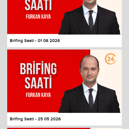
Brifing Saati - 01 06 2026
Brifing Saati - 25 05 2026