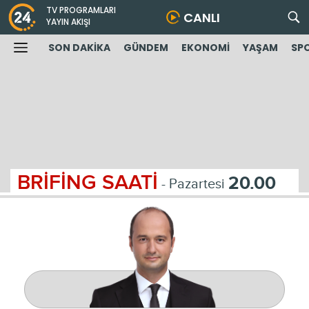
TV PROGRAMLARI
CANLI
YAYIN AKIŞI
SON DAKİKA
GÜNDEM
EKONOMİ
YAŞAM
SP
BRİFİNG SAATİ
20.00
- Pazartesi