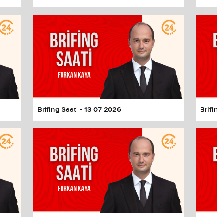
Brifing Saati - 13 07 2026
Brifi
values
Done