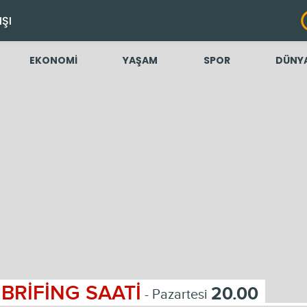
IŞI
EKONOMİ
YAŞAM
SPOR
DÜNY
BRİFİNG SAATİ
20.00
- Pazartesi