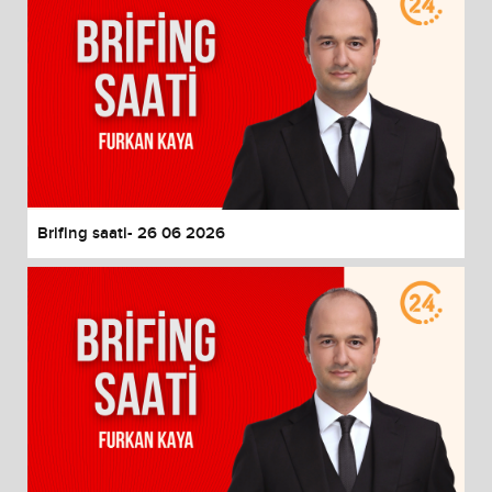
Brifing saati- 26 06 2026