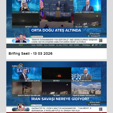
Brifing Saati - 13 03 2026