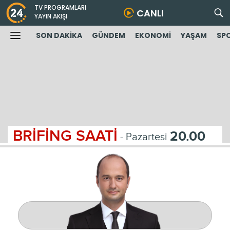
TV PROGRAMLARI
CANLI
YAYIN AKIŞI
SON DAKİKA
GÜNDEM
EKONOMİ
YAŞAM
SP
BRİFİNG SAATİ
20.00
- Pazartesi