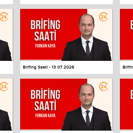
Brifing Saati - 13 07 2026
Brifi
values
Done