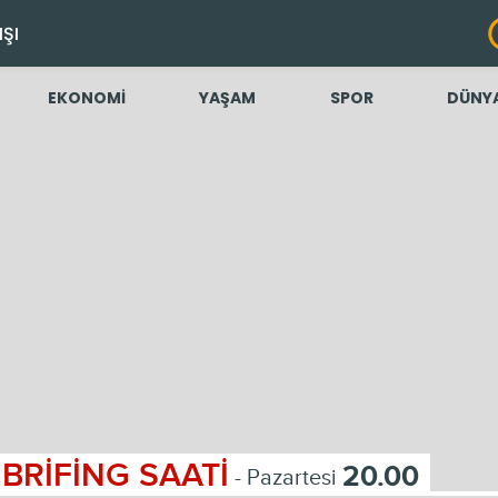
IŞI
EKONOMİ
YAŞAM
SPOR
DÜNY
BRİFİNG SAATİ
20.00
- Pazartesi