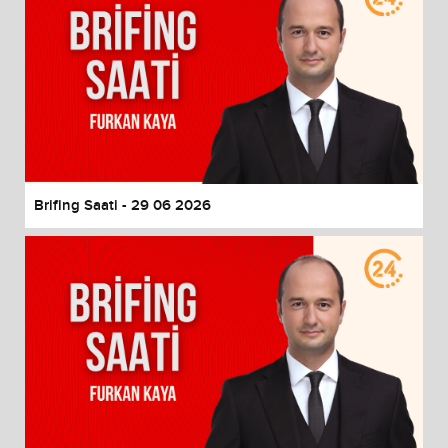
Brifing Saati - 29 06 2026