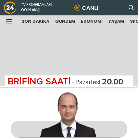
TV PROGRAMLARI
CANLI
YAYIN AKIŞI
SON DAKİKA
GÜNDEM
EKONOMİ
YAŞAM
SP
BRİFİNG SAATİ
20.00
- Pazartesi