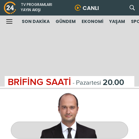
TV PROGRAMLARI
CANLI
YAYIN AKIŞI
SON DAKİKA
GÜNDEM
EKONOMİ
YAŞAM
SP
BRİFİNG SAATİ
20.00
- Pazartesi