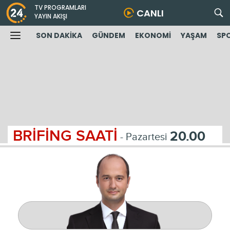
TV PROGRAMLARI
CANLI
YAYIN AKIŞI
SON DAKİKA
GÜNDEM
EKONOMİ
YAŞAM
SP
BRİFİNG SAATİ
20.00
- Pazartesi