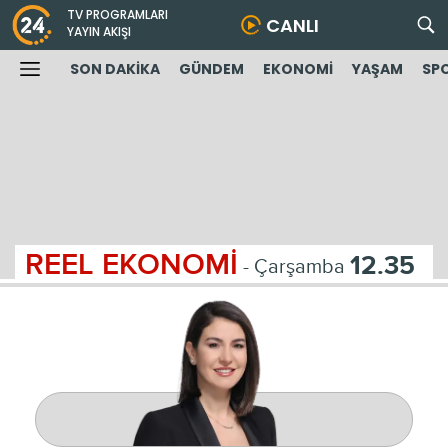
TV PROGRAMLARI
CANLI
YAYIN AKIŞI
SON DAKİKA
GÜNDEM
EKONOMİ
YAŞAM
SP
REEL EKONOMİ
12.35
- Çarşamba