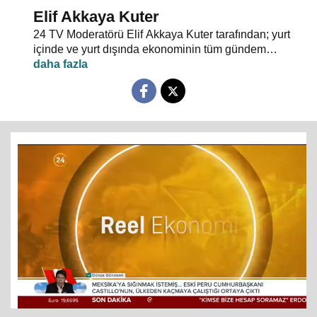
Elif Akkaya Kuter
24 TV Moderatörü Elif Akkaya Kuter tarafından; yurt
içinde ve yurt dışında ekonominin tüm gündem
maddeleri ve alanında uzman stüdyo konuklarıyla
sebep sonuç ilişkileri analiz ediliyor.