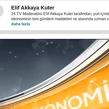
Elif Akkaya Kuter
24 TV Moderatörü Elif Akkaya Kuter tarafından; yurt içind
ekonominin tüm gündem maddeleri ve alanında uzman s
konuklarıyla sebep sonuç ilişkileri analiz ediliyor.