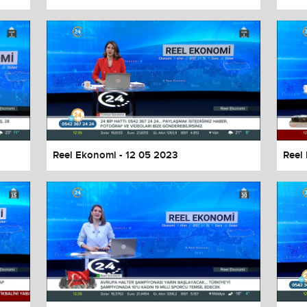
Reel Ekonomi - 12 05 2023
Reel
values
Done