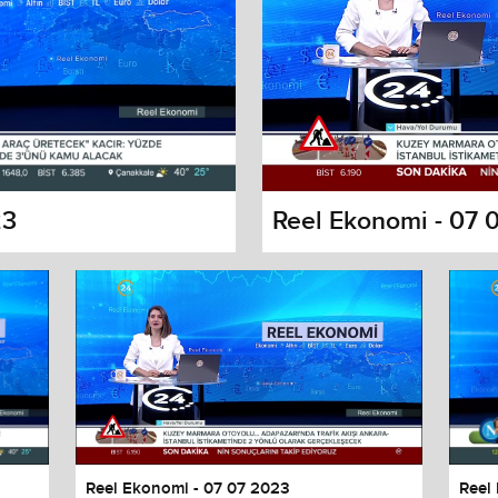
23
Reel Ekonomi - 07 
s dialog
cancel and close the window.
Reel Ekonomi - 07 07 2023
Reel