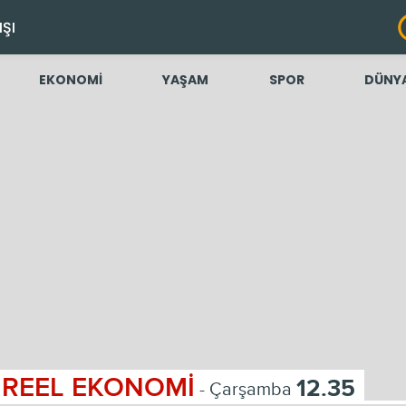
IŞI
EKONOMİ
YAŞAM
SPOR
DÜNY
REEL EKONOMİ
12.35
- Çarşamba