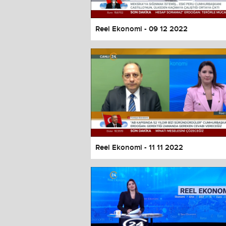
Reel Ekonomi - 09 12 2022
Reel Ekonomi - 11 11 2022