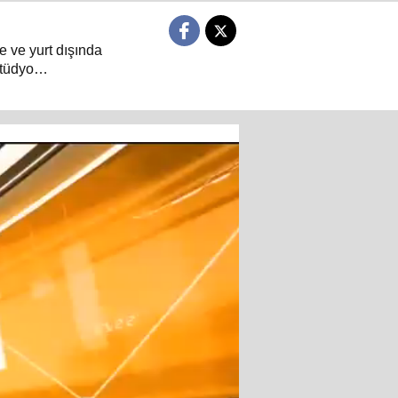
e ve yurt dışında
tüdyo