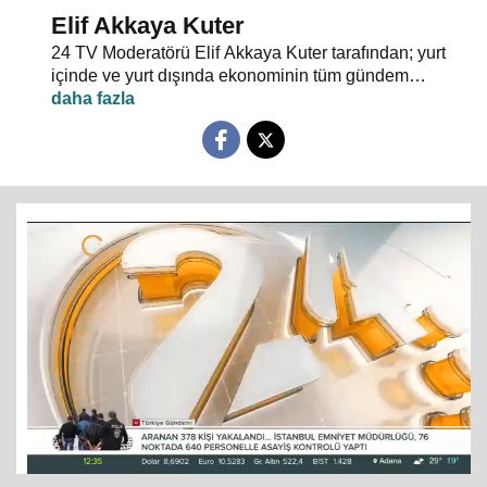
Elif Akkaya Kuter
24 TV Moderatörü Elif Akkaya Kuter tarafından; yurt
içinde ve yurt dışında ekonominin tüm gündem
maddeleri ve alanında uzman stüdyo konuklarıyla
sebep sonuç ilişkileri analiz ediliyor.