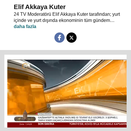
Elif Akkaya Kuter
24 TV Moderatörü Elif Akkaya Kuter tarafından; yurt
içinde ve yurt dışında ekonominin tüm gündem
maddeleri ve alanında uzman stüdyo konuklarıyla
sebep sonuç ilişkileri analiz ediliyor.