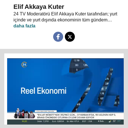
Elif Akkaya Kuter
24 TV Moderatörü Elif Akkaya Kuter tarafından; yurt
içinde ve yurt dışında ekonominin tüm gündem
maddeleri ve alanında uzman stüdyo konuklarıyla
sebep sonuç ilişkileri analiz ediliyor.