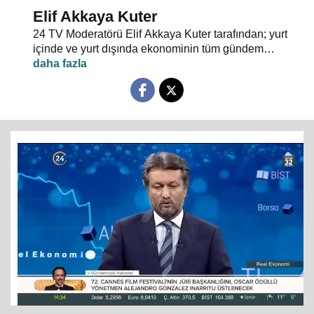
Elif Akkaya Kuter
24 TV Moderatörü Elif Akkaya Kuter tarafından; yurt
içinde ve yurt dışında ekonominin tüm gündem
maddeleri ve alanında uzman stüdyo konuklarıyla
sebep sonuç ilişkileri analiz ediliyor.